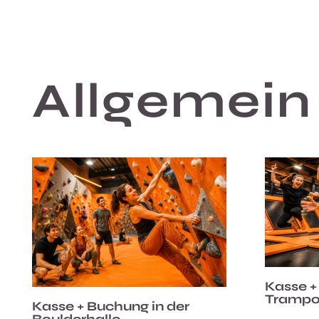
Allgemein
Kasse +
Trampo
Kasse + Buchung in der
Boulderhalle