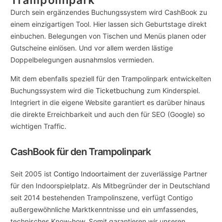
Durch sein ergänzendes Buchungssystem wird CashBook zu
einem einzigartigen Tool. Hier lassen sich Geburtstage direkt
einbuchen. Belegungen von Tischen und Menüs planen oder
Gutscheine einlösen. Und vor allem werden lästige
Doppelbelegungen ausnahmslos vermieden.
Mit dem ebenfalls speziell für den Trampolinpark entwickelten
Buchungssystem wird die
Ticketbuchung
zum Kinderspiel.
Integriert in die eigene Website garantiert es darüber hinaus
die direkte Erreichbarkeit und auch den für SEO (Google) so
wichtigen Traffic.
CashBook für den Trampolinpark
Seit 2005 ist
Contigo Indoortaiment
der zuverlässige Partner
für den Indoorspielplatz. Als Mitbegründer der in Deutschland
seit 2014 bestehenden Trampolinszene, verfügt Contigo
außergewöhnliche Marktkenntnisse und ein umfassendes,
technisches Know-how. Somit garantieren wir unseren