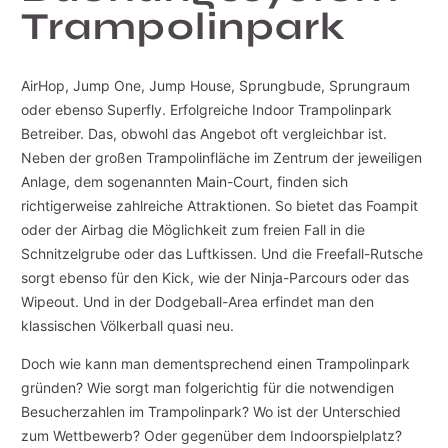
Trampolinpark
AirHop, Jump One, Jump House, Sprungbude, Sprungraum
oder ebenso Superfly. Erfolgreiche Indoor Trampolinpark
Betreiber. Das, obwohl das Angebot oft vergleichbar ist.
Neben der großen Trampolinfläche im Zentrum der jeweiligen
Anlage, dem sogenannten Main-Court, finden sich
richtigerweise zahlreiche Attraktionen. So bietet das Foampit
oder der Airbag die Möglichkeit zum freien Fall in die
Schnitzelgrube oder das Luftkissen. Und die Freefall-Rutsche
sorgt ebenso für den Kick, wie der Ninja-Parcours oder das
Wipeout. Und in der Dodgeball-Area erfindet man den
klassischen Völkerball quasi neu.
Doch wie kann man dementsprechend einen Trampolinpark
gründen? Wie sorgt man folgerichtig für die notwendigen
Besucherzahlen im Trampolinpark? Wo ist der Unterschied
zum Wettbewerb? Oder gegenüber dem Indoorspielplatz?