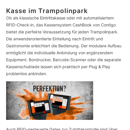
Kasse im Trampolinpark
Ob als klassische
Eintrittskasse
oder mit automatisiertem
RFID-Check-in, das Kassensystem CashBook von Contigo
bietet die perfekte Voraussetzung für jeden Trampolinpark.
Die anwenderorientierte Einteilung nach Eintritt und
Gastronomie erleichtert die Bedienung. Der modulare Aufbau
ermöglicht die individuelle Anbindung von ergänzendem
Equipment. Bondrucker, Barcode-Scanner oder die separate
Kassenschublade lassen sich praktisch per Plug & Play
problemlos anbinden.
Auch RFID-gesteuerte Gates zur Zutrittskontrolle sind über