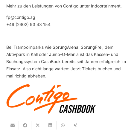
Mehr zu den Leistungen von
Contigo
unter
Indoortainment
.
fp@contigo.ag
+49 (2602) 93 43 154
Bei Trampolinparks wie
SprungArena
,
SprungFrei
, dem
Aktivpark
in Kall oder
Jump-O-Mania
ist das Kassen- und
Buchungssystem CashBook bereits seit Jahren erfolgreich im
Einsatz. Also nicht lange warten: Jetzt Tickets buchen und
mal richtig abheben.