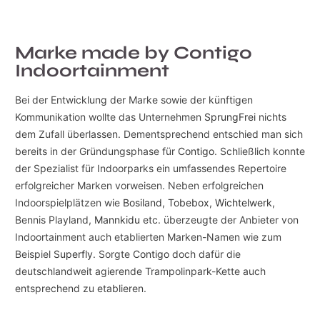
Marke made by Contigo
Indoortainment
Bei der Entwicklung der Marke sowie der künftigen
Kommunikation wollte das Unternehmen
SprungFrei
nichts
dem Zufall überlassen. Dementsprechend entschied man sich
bereits in der Gründungsphase für
Contigo
. Schließlich konnte
der Spezialist für Indoorparks ein umfassendes Repertoire
erfolgreicher Marken vorweisen. Neben erfolgreichen
Indoorspielplätzen wie
Bosiland
,
Tobebox
,
Wichtelwerk
,
Bennis Playland,
Mannkidu
etc. überzeugte der Anbieter von
Indoortainment auch etablierten Marken-Namen wie zum
Beispiel
Superfly
. Sorgte
Contigo
doch dafür die
deutschlandweit agierende Trampolinpark-Kette auch
entsprechend zu etablieren.