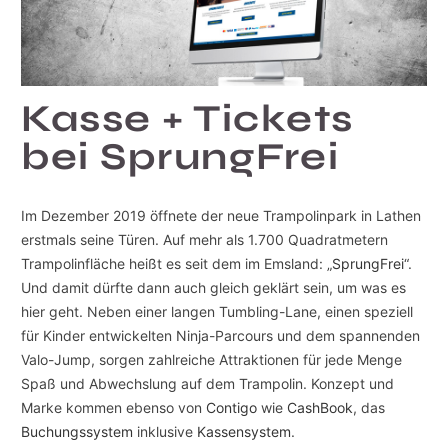
Kasse + Tickets
bei SprungFrei
Im Dezember 2019 öffnete der neue Trampolinpark in Lathen
erstmals seine Türen. Auf mehr als 1.700 Quadratmetern
Trampolinfläche heißt es seit dem im Emsland: „
SprungFrei
“.
Und damit dürfte dann auch gleich geklärt sein, um was es
hier geht. Neben einer langen Tumbling-Lane, einen speziell
für Kinder entwickelten Ninja-Parcours und dem spannenden
Valo-Jump, sorgen zahlreiche Attraktionen für jede Menge
Spaß und Abwechslung auf dem Trampolin. Konzept und
Marke kommen ebenso von
Contigo
wie
CashBook
, das
Buchungssystem
inklusive
Kassensystem
.