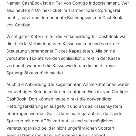
Namen CashBook ist ein Teil von
Contigo
Indoortainment
. Wer
also heute ein Online-Ticket im Trampolinpark SprungFrei
bucht, nutzt das durchdachte Buchungssystem
CashBook
von
Contigo
.
Wichtigstes Kriterium für die Entscheidung für
CashBook
war
die direkte Verbindung zum
Kassensystem
und somit die
Steuerung vorhandener Ticket-Kapazitäten. Alle online
verkauften Tickets werden schließlich direkt in der Kasse
verbucht, während die Kasse wiederum die noch freien
Sprungplätze zurück meldet.
Auch die Anbindung der sogenannten Waiver-Stationen waren
ein wichtiges Kriterium für den künftigen Einsatz von Contigos
CashBook
. Dort können heute direkt die notwendigen
Haftungserklärungen ausgefüllt und an das Kassensystem
übertragen werden. So ist dann auch garantiert, dass jeder
Springer mit den AGBs vertraut ist und sein mögliches
Verletzungsrisiko bei der nicht ungefährlichen Sportart
einschätzen kann. Bzw. auf eigenes Risiko springt.