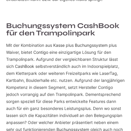
Buchungssystem CashBook
für den Trampolinpark
Mit der Kombination aus
Kasse
plus
Buchungssystem
plus
Waiver, bietet
Contigo
eine einzigartige Lösung für den
Trampolinpark. Aufgrund der vergleichbaren Struktur lässt
sich
CashBook
selbstverständlich auch im Indoorspielplatz,
dem Kletterpark oder weiteren Freizeitparks wie LaserTag,
Kartbahn, Boulderhalle etc. nutzen. Aufgrund der langjährigen
Kompetenz in diesem Segment, setzt Hersteller Contigo
jedoch vorrangig auf den Trampolinpark. Dementsprechend
sorgen speziell für diese Parks entwickelte Features dann
auch für ein ganz besonderes Leistungsplus. Denn wo sonst
lassen sich die Kapazitäten individuell an den Belegungsplan
anpassen? Oder welcher Anbieter präsentiert neben einem
sehr gut funktionierenden
Buchungssystem
gleich auch noch