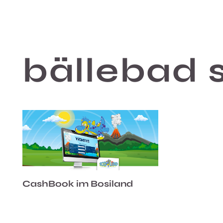
bällebad 
CashBook im Bosiland