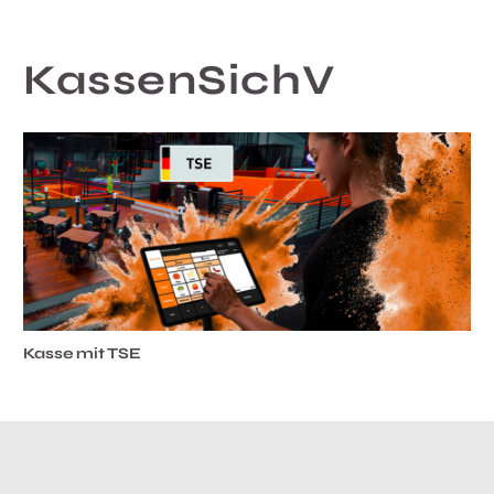
KassenSichV
Kasse mit TSE