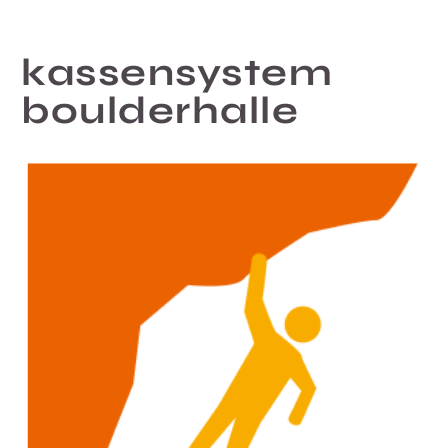
kassensystem
boulderhalle