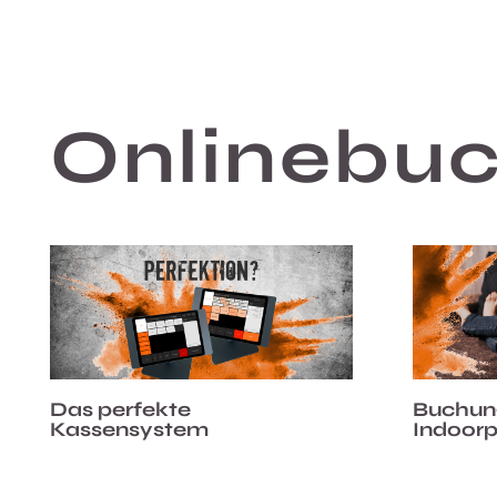
Onlinebu
Buchun
Das perfekte
Indoor
Kassensystem