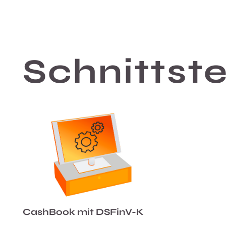
Schnittste
CashBook mit DSFinV-K