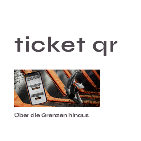
ticket qr
Über die Grenzen hinaus