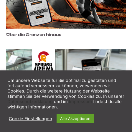
Über die Grenzen hinaus
Um unsere Webseite für Sie optimal zu gestalten und
fortlaufend verbessern zu können, verwenden wir
Cookies. Durch die weitere Nutzung der Webseite
stimmen Sie der Verwendung von Cookies zu. In unserer
Datenschutzerklärung
und im
Impressum
findest du alle
wichtigen Informationen.
Kasse + Tickets in der SprungArena
Cookie Einstellungen
Alle Akzeptieren