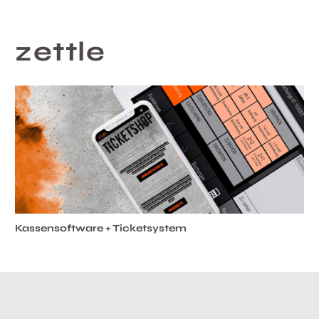
zettle
Kassensoftware + Ticketsystem