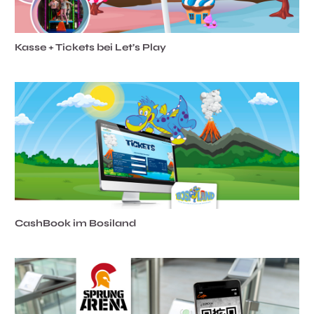
Kasse + Tickets bei Let’s Play
CashBook im Bosiland