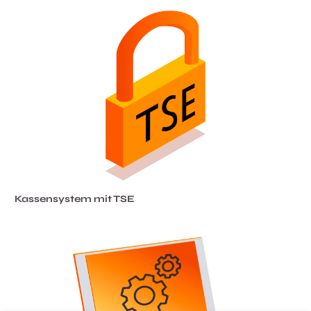
Kassensystem mit TSE