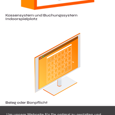
Kassensystem und Buchungssystem
Indoorspielplatz
Beleg oder Bonpflicht
Um unsere Webseite für Sie optimal zu gestalten und