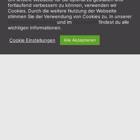
fortlaufend verbessern zu können, verwenden wir
Cookies. Durch die weitere Nutzung der Webseite
stimmen Sie der Verwendung von Cookies zu. In unserer
Datenschutzerklärung
und im
Impressum
findest du alle
wichtigen Informationen.
Cookie Einstellungen
Alle Akzeptieren
Kasse + Tickets im Tollhaus
1
2