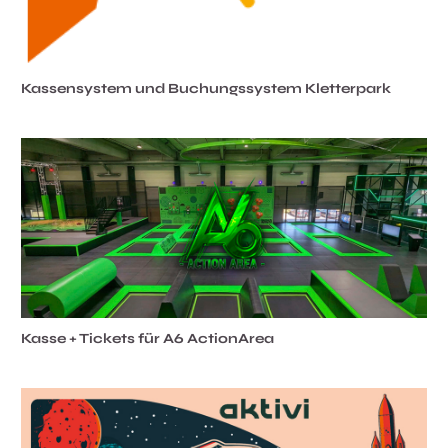
Kassensystem und Buchungssystem Kletterpark
Kasse + Tickets für A6 ActionArea