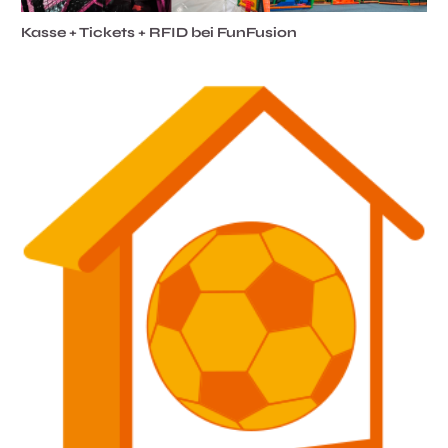
Kasse + Tickets + RFID bei FunFusion