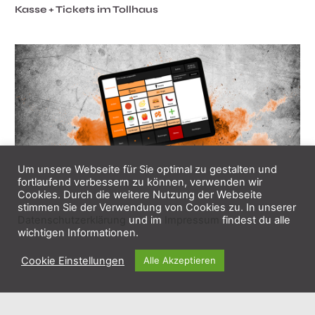
Kasse + Tickets im Tollhaus
Um unsere Webseite für Sie optimal zu gestalten und
fortlaufend verbessern zu können, verwenden wir
Tickets und Gastro mit Kassensystem CashBook
Cookies. Durch die weitere Nutzung der Webseite
stimmen Sie der Verwendung von Cookies zu. In unserer
Datenschutzerklärung
und im
Impressum
findest du alle
wichtigen Informationen.
Cookie Einstellungen
Alle Akzeptieren