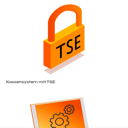
Kassensystem mit TSE