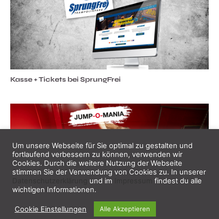
Kasse + Tickets bei SprungFrei
Um unsere Webseite für Sie optimal zu gestalten und
fortlaufend verbessern zu können, verwenden wir
Cookies. Durch die weitere Nutzung der Webseite
stimmen Sie der Verwendung von Cookies zu. In unserer
Datenschutzerklärung
und im
Impressum
findest du alle
wichtigen Informationen.
3x Tickets + Kasse für Jump-o-Mania
Cookie Einstellungen
Alle Akzeptieren