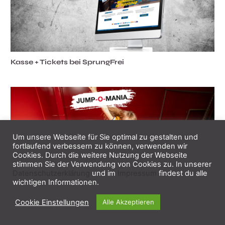
Kasse + Tickets bei SprungFrei
Um unsere Webseite für Sie optimal zu gestalten und
fortlaufend verbessern zu können, verwenden wir
Cookies. Durch die weitere Nutzung der Webseite
stimmen Sie der Verwendung von Cookies zu. In unserer
Datenschutzerklärung
und im
Impressum
findest du alle
wichtigen Informationen.
3x Tickets + Kasse für Jump-o-Mania
Cookie Einstellungen
Alle Akzeptieren