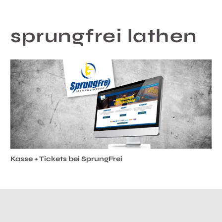
sprungfrei lathen
Kasse + Tickets bei SprungFrei