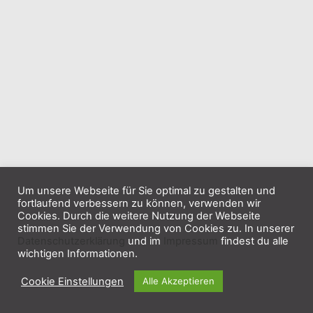
Um unsere Webseite für Sie optimal zu gestalten und
fortlaufend verbessern zu können, verwenden wir
Cookies. Durch die weitere Nutzung der Webseite
stimmen Sie der Verwendung von Cookies zu. In unserer
Datenschutzerklärung
und im
Impressum
findest du alle
wichtigen Informationen.
Cookie Einstellungen
Alle Akzeptieren