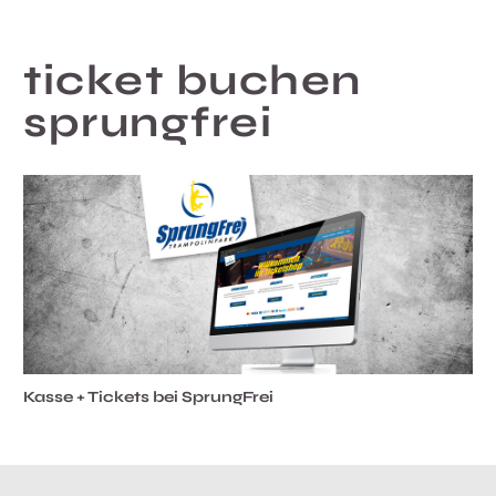
ticket buchen
sprungfrei
Kasse + Tickets bei SprungFrei