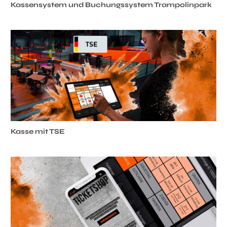
Kassensystem und Buchungssystem Trampolinpark
Kasse mit TSE