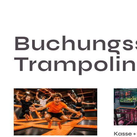
Buchungs
Trampoli
Kasse +