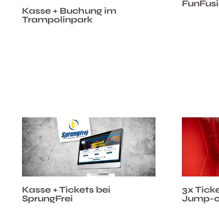
FunFus
Kasse + Buchung im
Trampolinpark
Kasse + Tickets bei
3x Ticke
SprungFrei
Jump-o