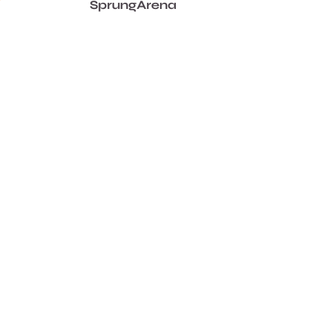
SprungArena