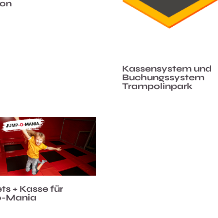
ion
Kassensystem und
Buchungssystem
Trampolinpark
ts + Kasse für
-Mania